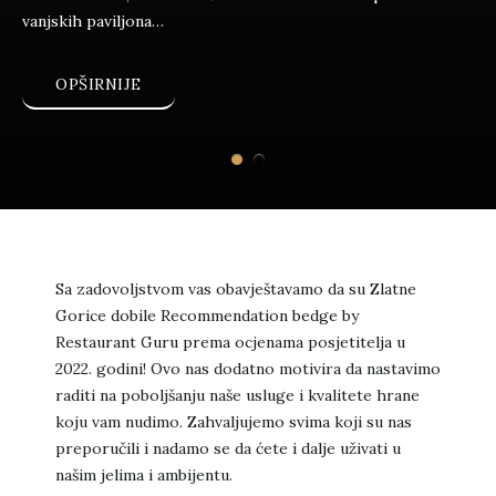
vanjskih paviljona…
OPŠIRNIJE
Sa zadovoljstvom vas obavještavamo da su Zlatne
Gorice dobile Recommendation bedge by
Restaurant Guru prema ocjenama posjetitelja u
2022. godini! Ovo nas dodatno motivira da nastavimo
raditi na poboljšanju naše usluge i kvalitete hrane
koju vam nudimo. Zahvaljujemo svima koji su nas
preporučili i nadamo se da ćete i dalje uživati u
našim jelima i ambijentu.