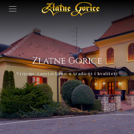
Zlatne Gorice
Vrijeme zaustavljeno u tradiciji i kvaliteti