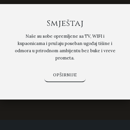
Smještaj
Naše su sobe opremljene sa TV, WIFI i
kupaonicama i pružaju poseban ugođaj tišine i
odmora u prirodnom ambijentu bez buke i vreve
prometa.
OPŠIRNIJE