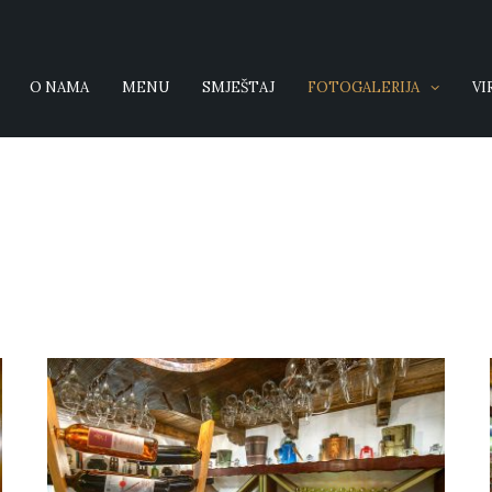
O NAMA
MENU
SMJEŠTAJ
FOTOGALERIJA
VI