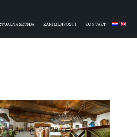
RTUALNA ŠETNJA
ZANIMLJIVOSTI
KONTAKT