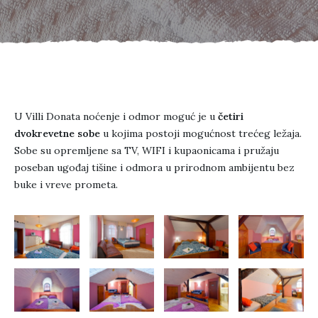
U Villi Donata noćenje i odmor moguć je u
četiri
dvokrevetne sobe
u kojima postoji mogućnost trećeg ležaja.
Sobe su opremljene sa TV, WIFI i kupaonicama i pružaju
poseban ugođaj tišine i odmora u prirodnom ambijentu bez
buke i vreve prometa.