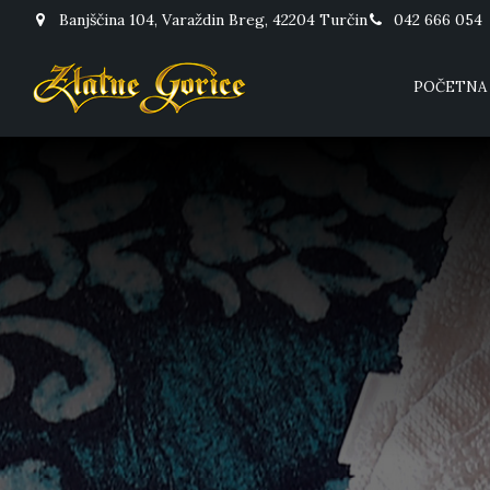
Banjščina 104, Varaždin Breg, 42204 Turčin
042 666 054
POČETNA