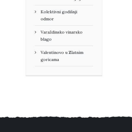
Kolektivni godišnji
odmor
Varaždinsko vinarsko
blago
Valentinovo u Zlatnim
goricama