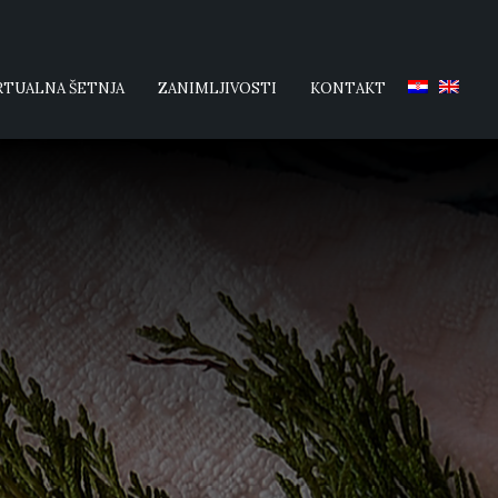
RTUALNA ŠETNJA
ZANIMLJIVOSTI
KONTAKT