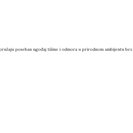
pružaju poseban ugođaj tišine i odmora u prirodnom ambijentu bez