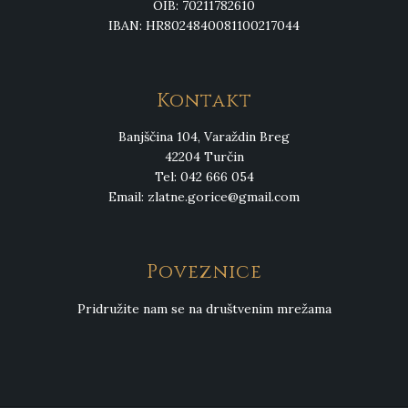
OIB: 70211782610
IBAN: HR8024840081100217044
Kontakt
Banjščina 104, Varaždin Breg
42204 Turčin
Tel: 042 666 054
Email:
zlatne.gorice@gmail.com
Poveznice
Pridružite nam se na društvenim mrežama