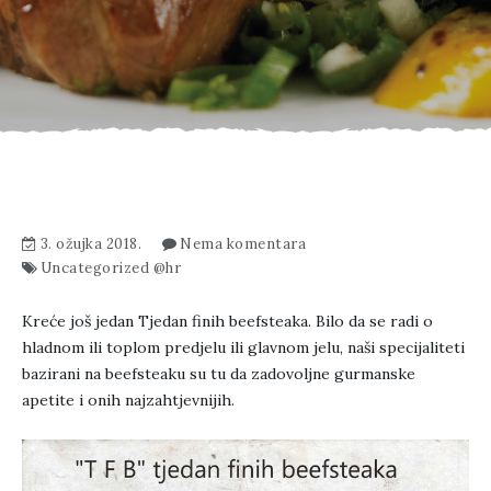
3. ožujka 2018.
Nema komentara
Uncategorized @hr
Kreće još jedan Tjedan finih beefsteaka. Bilo da se radi o
hladnom ili toplom predjelu ili glavnom jelu, naši specijaliteti
bazirani na beefsteaku su tu da zadovoljne gurmanske
apetite i onih najzahtjevnijih.