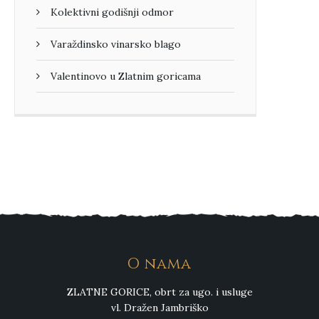
Kolektivni godišnji odmor
Varaždinsko vinarsko blago
Valentinovo u Zlatnim goricama
O nama
ZLATNE GORICE, obrt za ugo. i usluge
vl. Dražen Jambriško