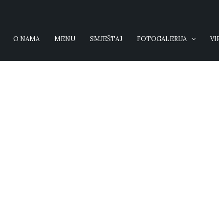
O NAMA
MENU
SMJEŠTAJ
FOTOGALERIJA
VI