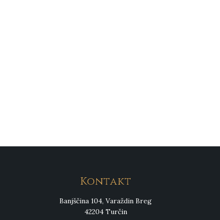
Kontakt
Banjščina 104, Varaždin Breg
42204 Turčin