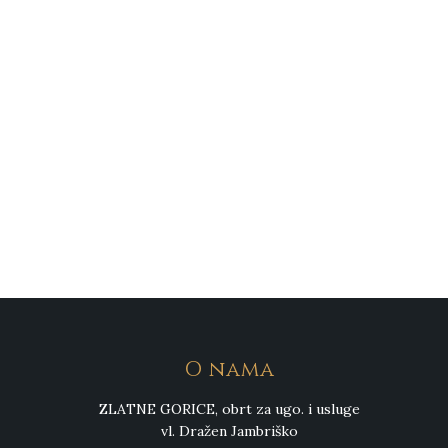
O nama
ZLATNE GORICE, obrt za ugo. i usluge
vl. Dražen Jambriško