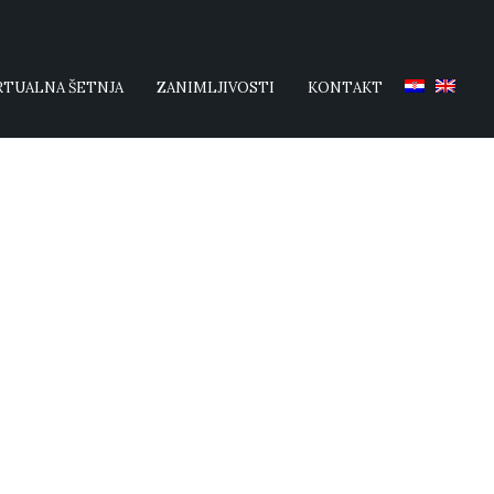
RTUALNA ŠETNJA
ZANIMLJIVOSTI
KONTAKT