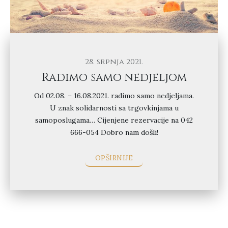
28. srpnja 2021.
Radimo samo nedjeljom
Od 02.08. – 16.08.2021. radimo samo nedjeljama.
U znak solidarnosti sa trgovkinjama u
samoposlugama… Cijenjene rezervacije na 042
666-054 Dobro nam došli!
OPŠIRNIJE