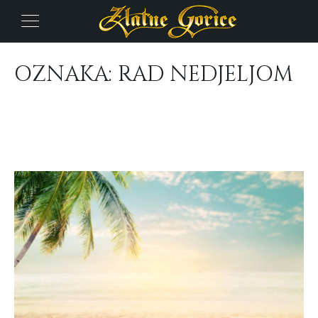
OZNAKA:
RAD NEDJELJOM