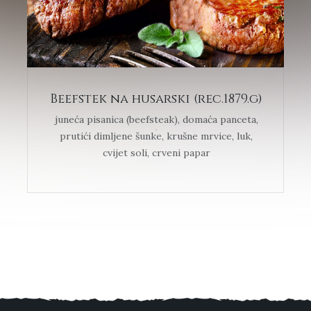
Beefstek na husarski (rec.1879.g)
juneća pisanica (beefsteak), domaća panceta,
prutići dimljene šunke, krušne mrvice, luk,
cvijet soli, crveni papar